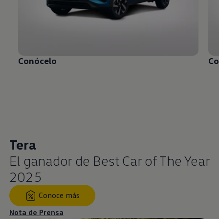
Conócelo
Co
Tera
El ganador de Best Car of The Year
2025
Conoce más
Nota de Prensa