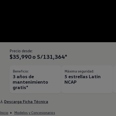
Precio desde:
$35,990 o S/131,364*
Beneficio:
Máxima seguridad:
3 años de
5 estrellas Latin
mantenimiento
NCAP
gratis*
Descarga Ficha Técnica
Inicio
Modelos y Concesionarios