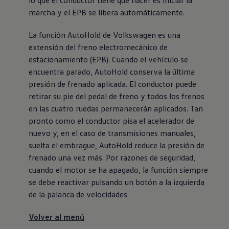
lo que el conductor tiene que hacer es iniciar la
marcha y el EPB se libera automáticamente.
La función AutoHold de
Volkswagen
es una
extensión del freno electromecánico de
estacionamiento (EPB). Cuando el vehículo se
encuentra parado, AutoHold conserva la última
presión de frenado aplicada. El conductor puede
retirar su pie del pedal de freno y todos los frenos
en las cuatro ruedas permanecerán aplicados. Tan
pronto como el conductor pisa el acelerador de
nuevo y, en el caso de transmisiones manuales,
suelta el embrague, AutoHold reduce la presión de
frenado una vez más. Por razones de seguridad,
cuando el motor se ha apagado, la función siempre
se debe reactivar pulsando un botón a la izquierda
de la palanca de velocidades.
Volver al menú