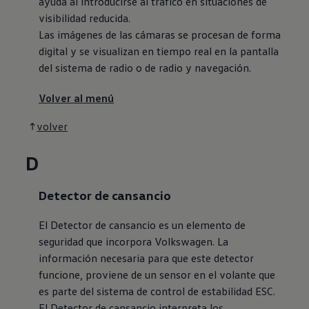
ayuda al introducirse al tráfico en situaciones de
visibilidad reducida.
Las imágenes de las cámaras se procesan de forma
digital y se visualizan en tiempo real en la pantalla
del sistema de radio o de radio y navegación.
Volver al menú
volver
D
Detector de cansancio
El Detector de cansancio es un elemento de
seguridad que incorpora
Volkswagen
. La
información necesaria para que este detector
funcione, proviene de un sensor en el volante que
es parte del sistema de control de estabilidad ESC.
El Detector de cansancio interpreta los