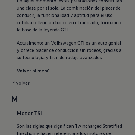
En aquel momento, estas prestaciones constituían
una clase por si sola. La combinación del placer de
conducir, la funcionalidad y aptitud para el uso
cotidiano llenó un hueco en el mercado, formando
la base de la leyenda GTI.
Actualmente un
Volkswagen
GTI es un auto genial
y ofrece placer de conducción sin rodeos, gracias a
su tecnología y tren de rodaje avanzados.
Volver al menú
volver
M
Motor TSI
Son las siglas que significan Twincharged Stratified
Injection y hacen referencia a los motores de