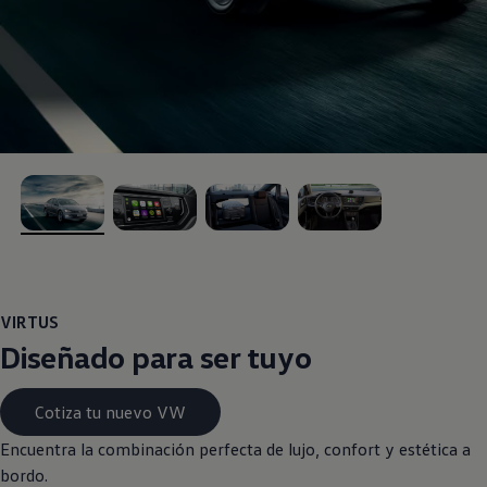
, 1 de 4
, 2 de 4
, 3 de 4
, 4 de 4
VIRTUS
Diseñado para ser tuyo
Cotiza tu nuevo VW
Encuentra la combinación perfecta de lujo, confort y estética a
bordo.