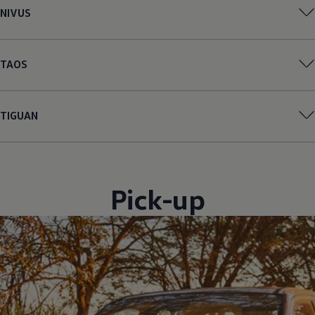
NIVUS
TAOS
TIGUAN
Pick-up