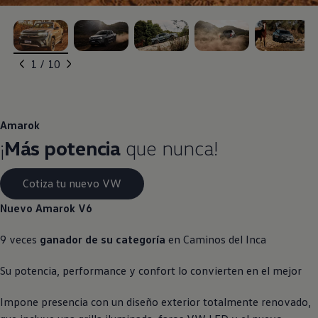
, 1 de 10
, 2 de 10
, 3 de 10
, 4 de 10
, 5 de 10
1 / 10
Amarok
¡
Más potencia
que nunca!
Cotiza tu nuevo VW
Nuevo
Amarok
V6
9 veces
ganador de su categoría
en Caminos del Inca
Su potencia, performance y confort lo convierten en el mejor
Impone presencia con un diseño exterior totalmente renovado,