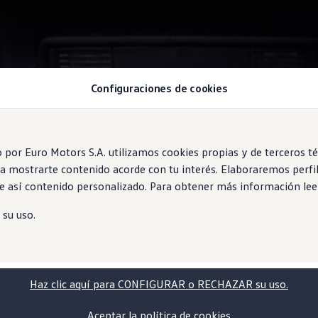
Configuraciones de cookies
or Euro Motors S.A. utilizamos cookies propias y de terceros técn
ara mostrarte contenido acorde con tu interés. Elaboraremos perf
 así contenido personalizado. Para obtener más información le
 su uso.
Haz clic aquí para CONFIGURAR o RECHAZAR su uso.
Aceptar la política de cookies