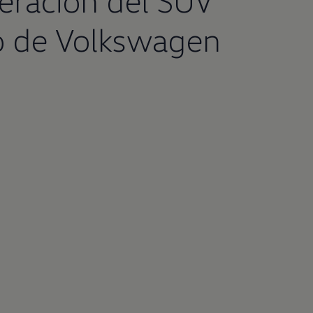
o de
Volkswagen