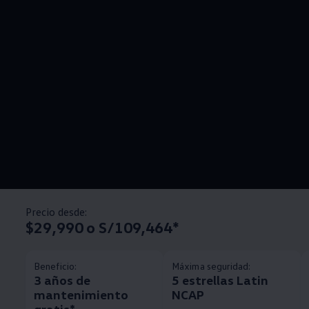
Precio desde:
$29,990 o S/109,464*
Beneficio:
Máxima seguridad:
3 años de
5 estrellas Latin
mantenimiento
NCAP
gratis*