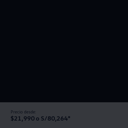
Precio desde:
$21,990 o S/80,264*