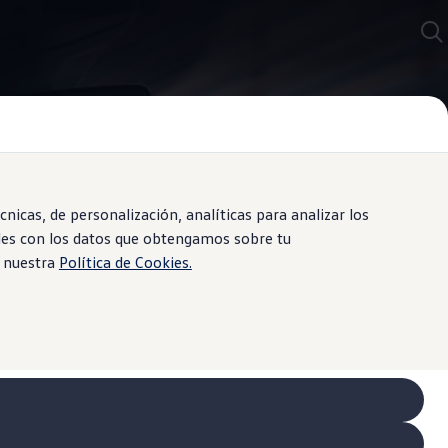
icas, de personalización, analíticas para analizar los
iles con los datos que obtengamos sobre tu
e nuestra
Política de Cookies.
ma lo frenará automáticamente para