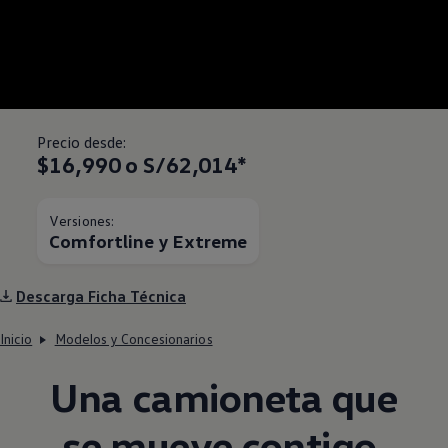
Precio desde:
$16,990 o S/62,014*
Versiones:
Comfortline y Extreme
Descarga Ficha Técnica
Inicio
Modelos y Concesionarios
Una camioneta que
se mueve contigo