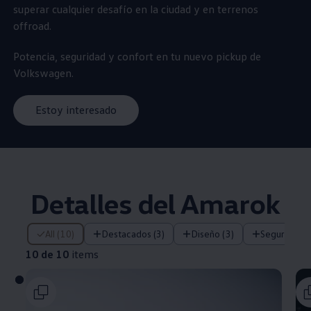
superar cualquier desafío en la ciudad y en terrenos
offroad.
Potencia, seguridad y confort en tu nuevo pickup de
Volkswagen
.
Estoy interesado
Detalles del
Amarok
10 de 10 items
All (10)
Destacados (3)
Diseño (3)
Seguridad (
10 de 10
items