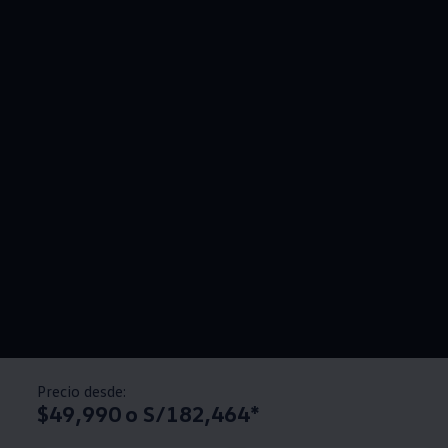
Precio desde:
$49,990 o S/182,464*